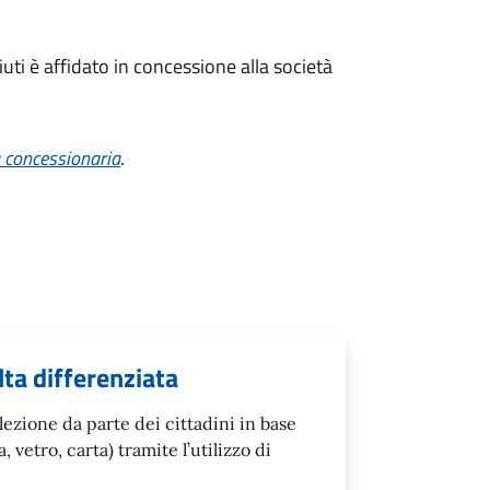
fiuti è affidato in concessione alla società
a concessionaria
.
lta differenziata
ezione da parte dei cittadini in base
a, vetro, carta) tramite l’utilizzo di