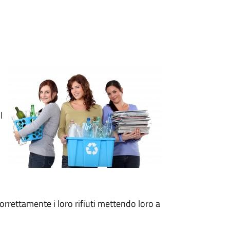
l
correttamente i loro rifiuti mettendo loro a