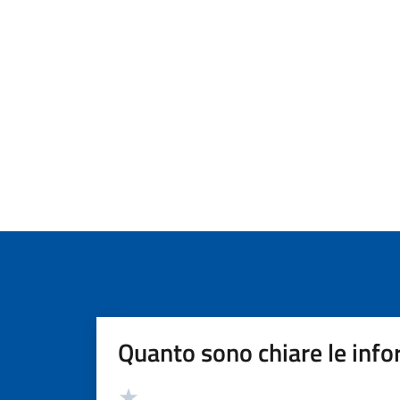
Quanto sono chiare le info
Valutazione
Valuta 5 stelle su 5