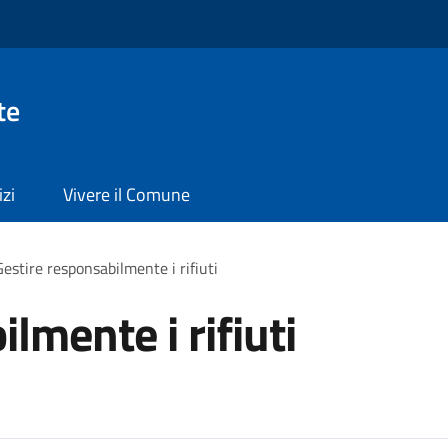
te
izi
Vivere il Comune
Gestire responsabilmente i rifiuti
lmente i rifiuti