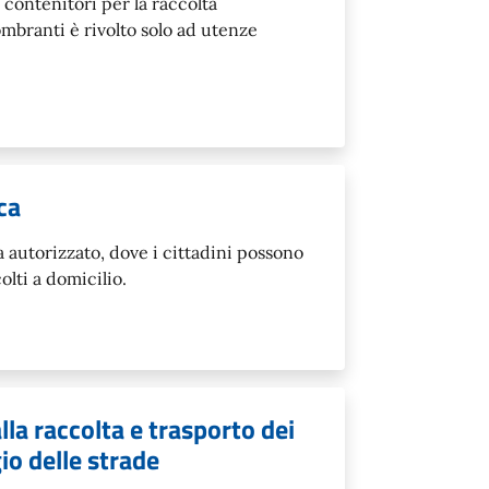
contenitori per la raccolta
ngombranti è rivolto solo ad utenze
ca
 autorizzato, dove i cittadini possono
olti a domicilio.
lla raccolta e trasporto dei
io delle strade