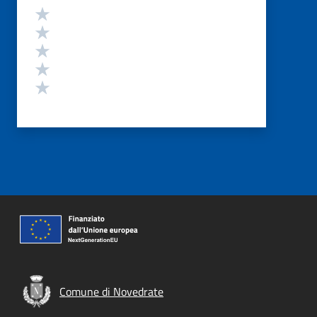
Valutazione
Valuta 5 stelle su 5
Valuta 4 stelle su 5
Valuta 3 stelle su 5
Valuta 2 stelle su 5
Valuta 1 stelle su 5
Comune di Novedrate