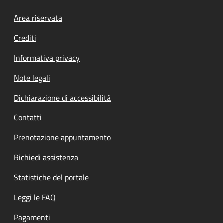
Footer menu
Area riservata
Crediti
Informativa privacy
Note legali
Dichiarazione di accessibilità
Contatti
Prenotazione appuntamento
Richiedi assistenza
Statistiche del portale
Leggi le FAQ
Pagamenti