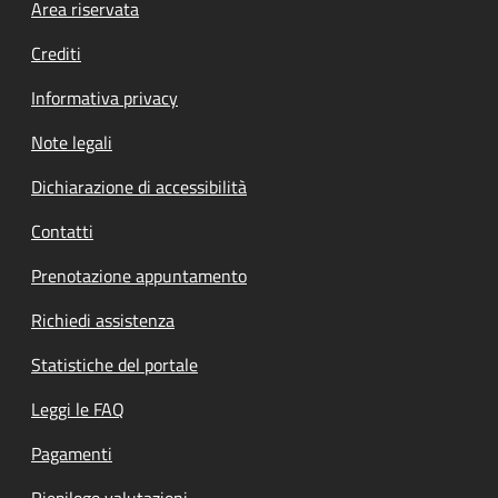
Footer menu
Area riservata
Crediti
Informativa privacy
Note legali
Dichiarazione di accessibilità
Contatti
Prenotazione appuntamento
Richiedi assistenza
Statistiche del portale
Leggi le FAQ
Pagamenti
Riepilogo valutazioni