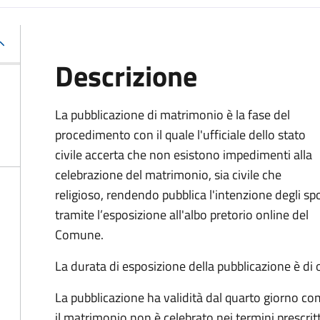
Descrizione
La pubblicazione di matrimonio è la fase del
procedimento con il quale l'ufficiale dello stato
civile accerta che non esistono impedimenti alla
celebrazione del matrimonio, sia civile che
religioso, rendendo pubblica l'intenzione degli sp
tramite l’esposizione all'albo pretorio online del
Comune.
La durata di esposizione della pubblicazione è di o
La pubblicazione ha validità dal quarto giorno co
il matrimonio non è celebrato nei termini prescrit