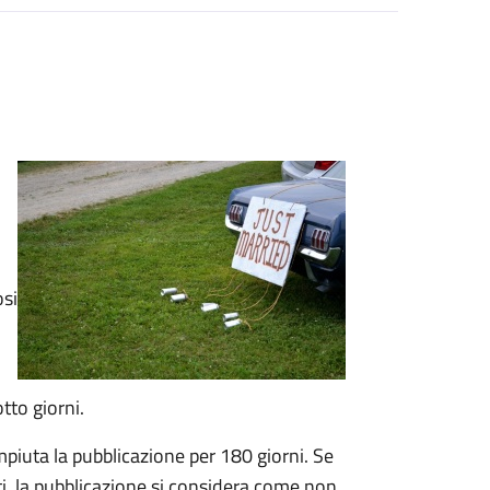
osi
tto giorni.
mpiuta la pubblicazione per 180 giorni. Se
ti, la pubblicazione si considera come non