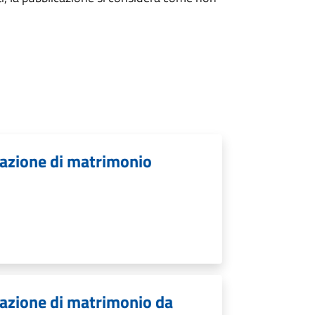
cazione di matrimonio
.
cazione di matrimonio da