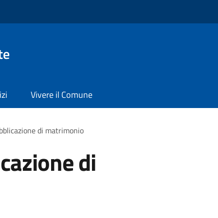
te
izi
Vivere il Comune
bblicazione di matrimonio
icazione di