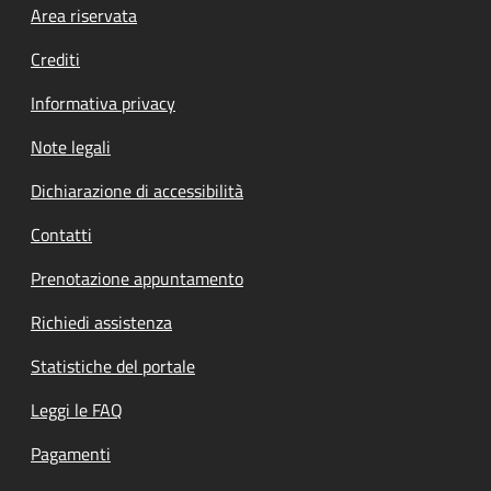
Footer menu
Area riservata
Crediti
Informativa privacy
Note legali
Dichiarazione di accessibilità
Contatti
Prenotazione appuntamento
Richiedi assistenza
Statistiche del portale
Leggi le FAQ
Pagamenti