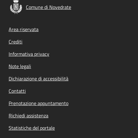
Comune di Novedrate
Footer menu
Area riservata
Crediti
Informativa privacy
Note legali
Dichiarazione di accessibilità
Contatti
Prenotazione appuntamento
Richiedi assistenza
Statistiche del portale