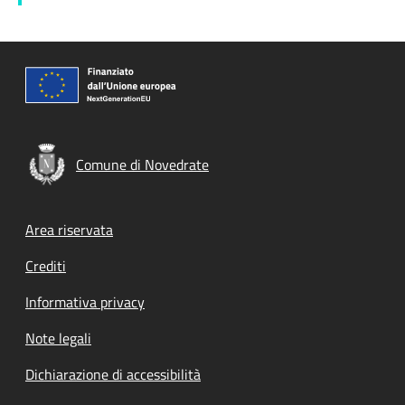
Comune di Novedrate
Footer menu
Area riservata
Crediti
Informativa privacy
Note legali
Dichiarazione di accessibilità