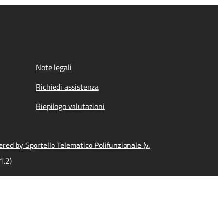
Note legali
Richiedi assistenza
Riepilogo valutazioni
red by Sportello Telematico Polifunzionale (v.
1.2)