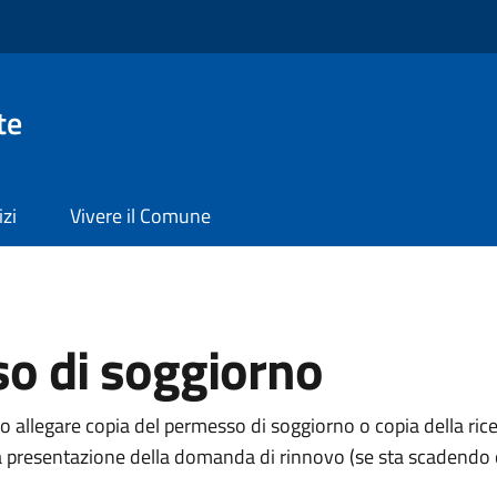
te
izi
Vivere il Comune
so di soggiorno
no allegare copia del permesso di soggiorno o copia della ric
 la presentazione della domanda di rinnovo (se sta scadendo 