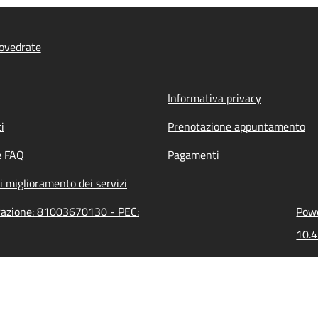
ovedrate
Informativa privacy
i
Prenotazione appuntamento
e FAQ
Pagamenti
i miglioramento dei servizi
trazione: 81003670130 - PEC:
Powe
10.4