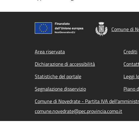
Comune di N
Footer menu
Area riservata
Crediti
Dichiarazione di accessibilità
Contatt
Statistiche del portale
Leggi l
Segnalazione disservizio
Piano d
Comune di Novedrate - Partita IVA dell'amminis
comune.novedrate@pec.provincia.como.it