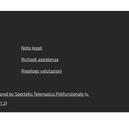
Note legali
Richiedi assistenza
Riepilogo valutazioni
red by Sportello Telematico Polifunzionale (v.
1.2)