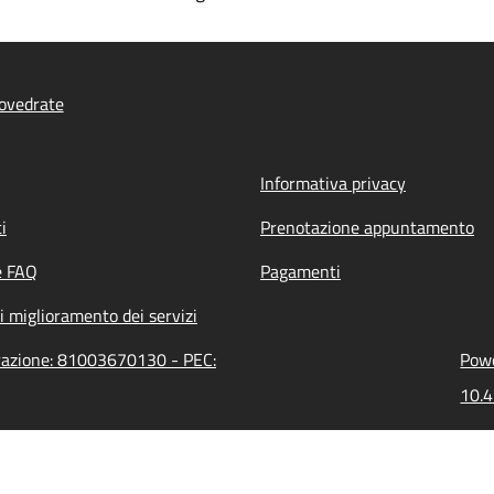
ovedrate
Informativa privacy
i
Prenotazione appuntamento
e FAQ
Pagamenti
i miglioramento dei servizi
trazione: 81003670130 - PEC:
Powe
10.4