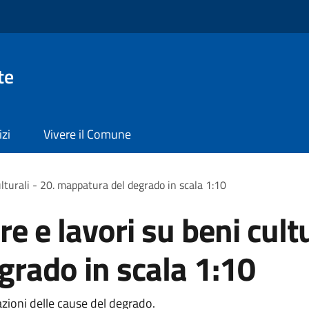
te
izi
Vivere il Comune
ulturali - 20. mappatura del degrado in scala 1:10
e e lavori su beni cultu
rado in scala 1:10
zioni delle cause del degrado.