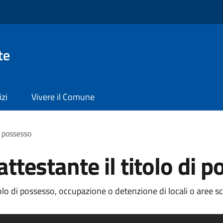
te
izi
Vivere il Comune
i possesso
testante il titolo di 
o di possesso, occupazione o detenzione di locali o aree scop