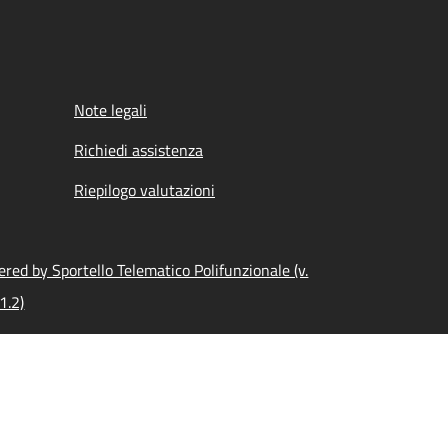
Note legali
Richiedi assistenza
Riepilogo valutazioni
red by Sportello Telematico Polifunzionale (v.
1.2)