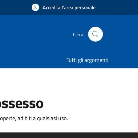
Accedi all'area personale
Cerca
Tutti gli argomenti
possesso
erte, adibiti a qualsiasi uso.