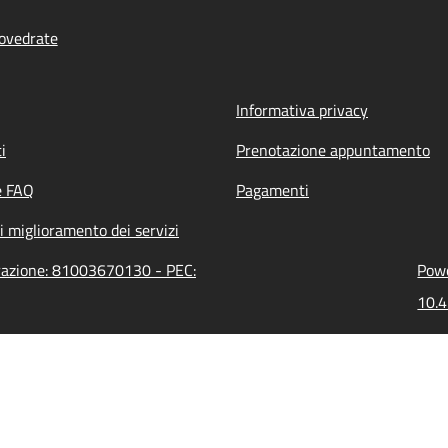
ovedrate
Informativa privacy
i
Prenotazione appuntamento
e FAQ
Pagamenti
i miglioramento dei servizi
trazione: 81003670130 - PEC:
Powe
10.4