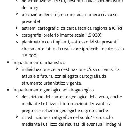
denominazione dei siti, desunta dalla toponomastica
del luogo
ubicazione dei siti (Comune, via, numero civico se
presente)
estremi cartografici da carta tecnica regionale (CTR)
corografia (preferibilmente scala 1:5.000)
planimetrie con impianti, sottoservizi sia presenti
che smantellati e da realizzare (preferibilmente scala
1:5.000).
inquadramento urbanistico
individuazione della destinazione d’uso urbanistica
attuale e futura, con allegata cartografia da
strumento urbanistico vigente.
inquadramento geologico ed idrogeologico
descrizione del contesto geologico della zona, anche
mediante l’utilizzo di informazioni derivanti da
pregresse relazioni geologiche e geotecniche
ricostruzione stratigrafica del suolo/sottosuolo,
mediante l’utilizzo dei risultati di eventuali indagini