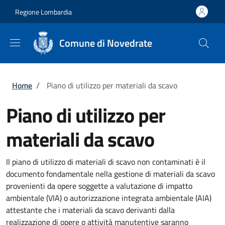
Salta al contenuto principale
Skip to footer content
Regione Lombardia
Comune di Novedrate
Briciole di pane
Home
/
Piano di utilizzo per materiali da scavo
Piano di utilizzo per
materiali da scavo
Il piano di utilizzo di materiali di scavo non contaminati è il
documento fondamentale nella gestione di materiali da scavo
provenienti da opere soggette a valutazione di impatto
ambientale (VIA) o autorizzazione integrata ambientale (AIA)
attestante che i materiali da scavo derivanti dalla
realizzazione di opere o attività manutentive saranno