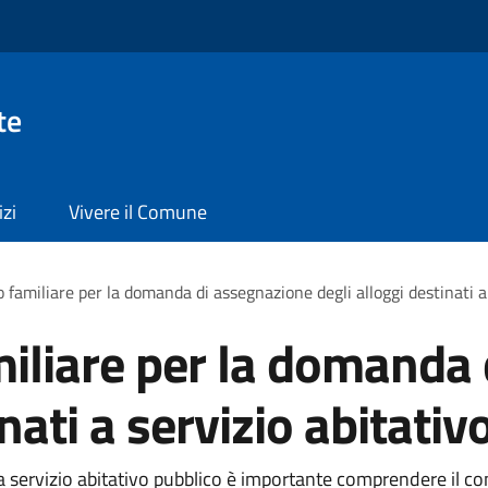
te
izi
Vivere il Comune
o familiare per la domanda di assegnazione degli alloggi destinati a
amiliare per la domanda
inati a servizio abitativ
i a servizio abitativo pubblico è importante comprendere il co