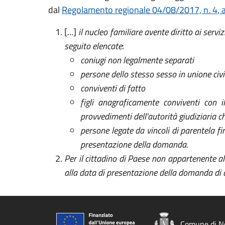
dal
Regolamento regionale 04/08/2017, n. 4, a
[...]
il nucleo familiare avente diritto ai serv
seguito elencate
:
coniugi non legalmente separati
persone dello stesso sesso in unione civi
conviventi di fatto
figli anagraficamente conviventi con i
provvedimenti dell'autorità giudiziaria ch
persone legate da vincoli di parentela f
presentazione della domanda.
Per il cittadino di Paese non appartenente al
alla data di presentazione della domanda di
Comune di N