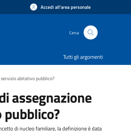
Accedi all'area personale
Cerca
Tutti gli argomenti
 servizio abitativo pubblico?
 di assegnazione
o pubblico?
ncetto di nucleo familiare, la definizione è data