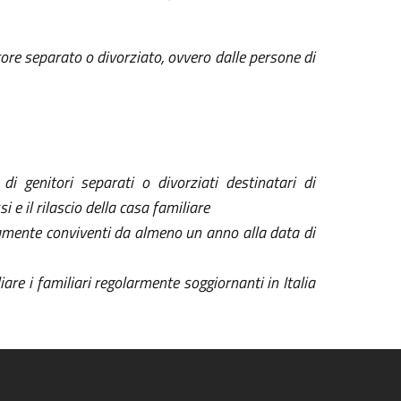
itore separato o divorziato, ovvero dalle persone di
di genitori separati o divorziati destinatari di
 e il rilascio della casa familiare
icamente conviventi da almeno un anno alla data di
re i familiari regolarmente soggiornanti in Italia