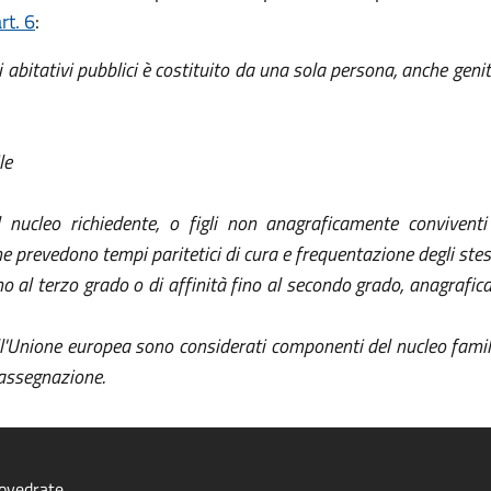
rt. 6
:
izi abitativi pubblici è costituito da una sola persona, anche gen
le
l nucleo richiedente, o figli non anagraficamente conviventi 
e prevedono tempi paritetici di cura e frequentazione degli stessi
ino al terzo grado o di affinità fino al secondo grado, anagraf
l'Unione europea sono considerati componenti del nucleo familia
 assegnazione.
ovedrate