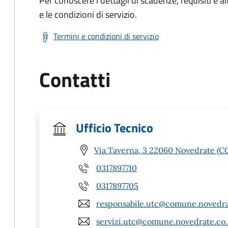
Per conoscere i dettagli di scadenze, requisiti e al
e le condizioni di servizio.
Termini e condizioni di servizio
Contatti
Ufficio Tecnico
Via Taverna, 3 22060 Novedrate (C
0317897710
0317897705
responsabile.utc@comune.novedrat
servizi.utc@comune.novedrate.co.