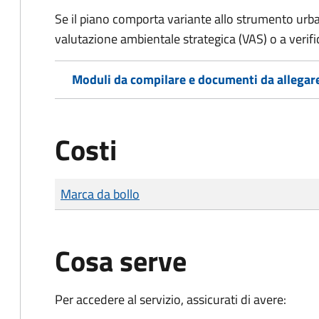
Se il piano comporta variante allo strumento urba
valutazione ambientale strategica (VAS) o a verific
Moduli da compilare e documenti da allegar
Costi
Tipo di pagamento
Importo
Marca da bollo
Cosa serve
Per accedere al servizio, assicurati di avere: