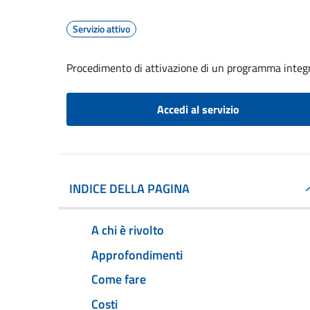
Servizio attivo
Procedimento di attivazione di un programma integr
Accedi al servizio
INDICE DELLA PAGINA
A chi è rivolto
Approfondimenti
Come fare
Costi