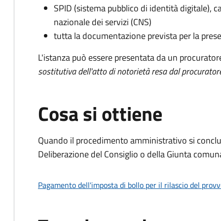
SPID (sistema pubblico di identità digitale), ca
nazionale dei servizi (CNS)
tutta la documentazione prevista per la prese
L'istanza può essere presentata da un procurator
sostitutiva dell'atto di notorietà resa dal procurator
Cosa si ottiene
Quando il procedimento amministrativo si conclu
Deliberazione del Consiglio o della Giunta comun
Pagamento dell'imposta di bollo per il rilascio del prov