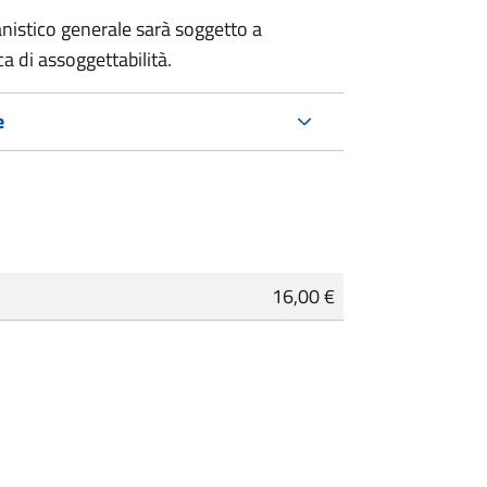
nistico generale sarà soggetto a
a di assoggettabilità.
e
16,00 €