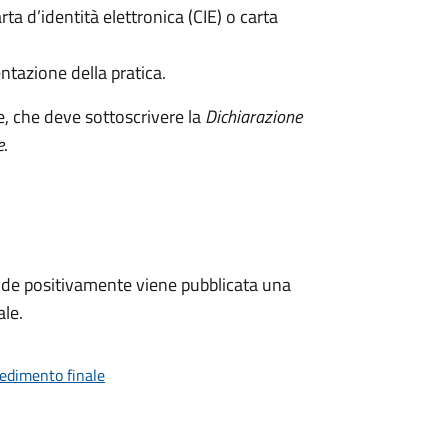
rta d’identità elettronica (CIE) o carta
ntazione della pratica.
e, che deve sottoscrivere la
Dichiarazione
e
.
de positivamente viene pubblicata una
ale.
vedimento finale