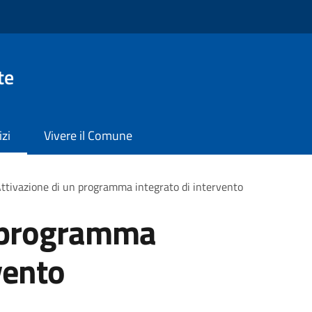
te
izi
Vivere il Comune
ttivazione di un programma integrato di intervento
n programma
vento