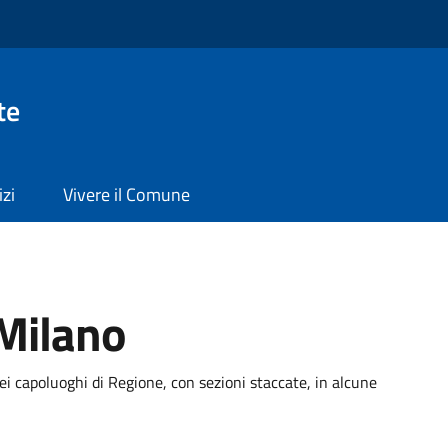
te
izi
Vivere il Comune
Milano
ei capoluoghi di Regione, con sezioni staccate, in alcune