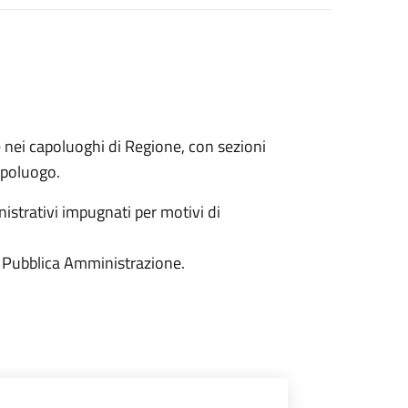
e nei capoluoghi di Regione, con sezioni
capoluogo.
istrativi impugnati per motivi di
 la Pubblica Amministrazione.