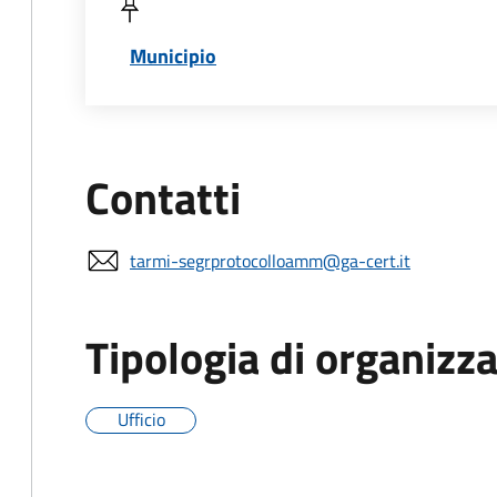
Municipio
Contatti
tarmi-segrprotocolloamm@ga-cert.it
Tipologia di organizz
Ufficio