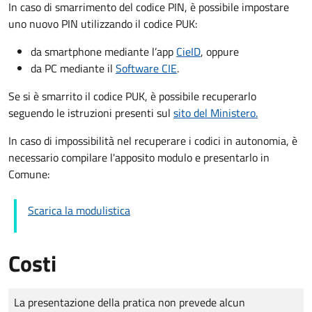
In caso di smarrimento del codice PIN, è possibile impostare
uno nuovo PIN utilizzando il codice PUK:
da smartphone mediante l’app
CieID
, oppure
da PC mediante il
Software CIE
.
Se si è smarrito il codice PUK, è possibile recuperarlo
seguendo le istruzioni presenti sul
sito del Ministero.
In caso di impossibilità nel recuperare i codici in autonomia, è
necessario compilare l'apposito modulo e presentarlo in
Comune:
Scarica la modulistica
Costi
Tipo di pagamento
Importo
La presentazione della pratica non prevede alcun