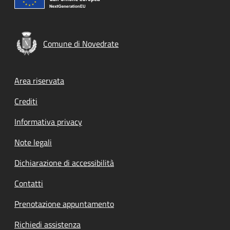
Comune di Novedrate
Footer menu
Area riservata
Crediti
Informativa privacy
Note legali
Dichiarazione di accessibilità
Contatti
Prenotazione appuntamento
Richiedi assistenza