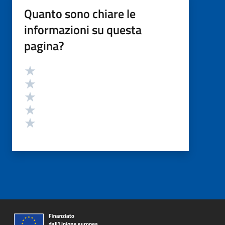
Quanto sono chiare le
informazioni su questa
pagina?
Valutazione
Valuta 5 stelle su 5
Valuta 4 stelle su 5
Valuta 3 stelle su 5
Valuta 2 stelle su 5
Valuta 1 stelle su 5