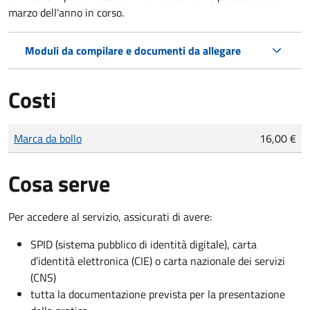
marzo dell'anno in corso.
Moduli da compilare e documenti da allegare
Costi
Tipo di pagamento
Importo
Marca da bollo
16,00 €
Cosa serve
Per accedere al servizio, assicurati di avere:
SPID (sistema pubblico di identità digitale), carta
d’identità elettronica (CIE) o carta nazionale dei servizi
(CNS)
tutta la documentazione prevista per la presentazione