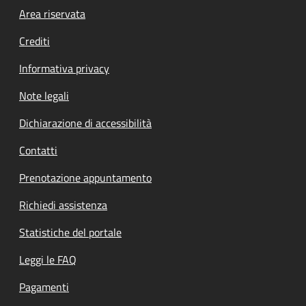
Footer menu
Area riservata
Crediti
Informativa privacy
Note legali
Dichiarazione di accessibilità
Contatti
Prenotazione appuntamento
Richiedi assistenza
Statistiche del portale
Leggi le FAQ
Pagamenti