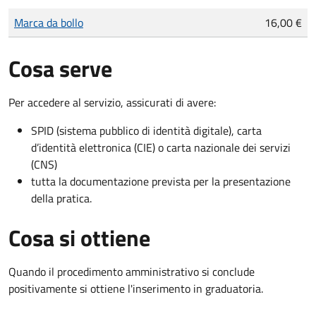
Tipo di pagamento
Importo
Marca da bollo
16,00 €
Cosa serve
Per accedere al servizio, assicurati di avere:
SPID (sistema pubblico di identità digitale), carta
d’identità elettronica (CIE) o carta nazionale dei servizi
(CNS)
tutta la documentazione prevista per la presentazione
della pratica.
Cosa si ottiene
Quando il procedimento amministrativo si conclude
positivamente si ottiene l'inserimento in graduatoria.