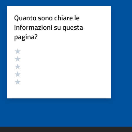
Quanto sono chiare le
informazioni su questa
pagina?
Valutazione
Valuta 5 stelle su 5
Valuta 4 stelle su 5
Valuta 3 stelle su 5
Valuta 2 stelle su 5
Valuta 1 stelle su 5