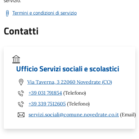
servizio.
Termini e condizioni di servizio
Contatti
Ufficio Servizi sociali e scolastici
Via Taverna, 3 22060 Novedrate (CO)
+39 031 791854
(Telefono)
+39 339 7512605
(Telefono)
servizi.sociali@comune.novedrate.co.it
(Email)