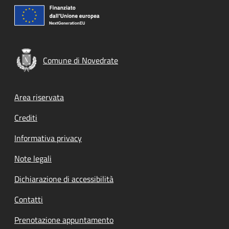
Comune di Novedrate
Footer menu
Area riservata
Crediti
Informativa privacy
Note legali
Dichiarazione di accessibilità
Contatti
Prenotazione appuntamento