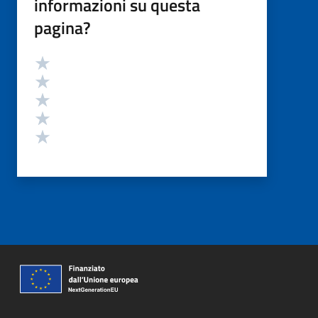
informazioni su questa
pagina?
Valutazione
Valuta 5 stelle su 5
Valuta 4 stelle su 5
Valuta 3 stelle su 5
Valuta 2 stelle su 5
Valuta 1 stelle su 5