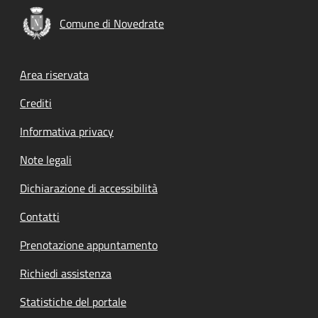
Comune di Novedrate
Footer menu
Area riservata
Crediti
Informativa privacy
Note legali
Dichiarazione di accessibilità
Contatti
Prenotazione appuntamento
Richiedi assistenza
Statistiche del portale