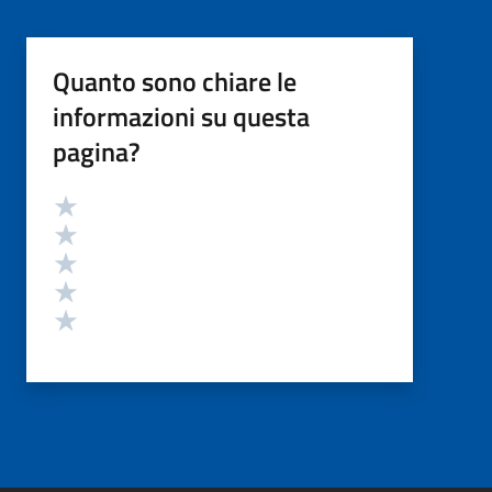
Quanto sono chiare le
informazioni su questa
pagina?
Valutazione
Valuta 5 stelle su 5
Valuta 4 stelle su 5
Valuta 3 stelle su 5
Valuta 2 stelle su 5
Valuta 1 stelle su 5