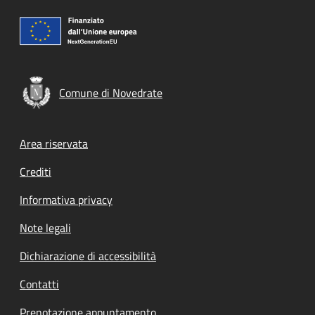
Comune di Novedrate
Footer menu
Area riservata
Crediti
Informativa privacy
Note legali
Dichiarazione di accessibilità
Contatti
Prenotazione appuntamento