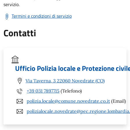
servizio.
Termini e condizioni di servizio
Contatti
Ufficio Polizia locale e Protezione civil
Via Taverna, 3 22060 Novedrate (CO)
+39 031 7897715
(Telefono)
polizia.locale@comune.novedrate.co.it
(Email)
polizialocale.novedrate@pec.regione.lombardia.