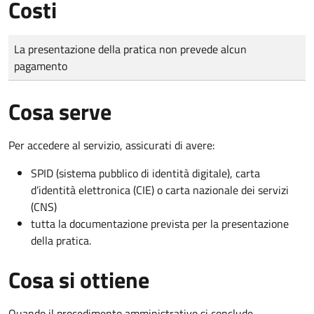
Costi
Tipo di pagamento
Importo
La presentazione della pratica non prevede alcun
pagamento
Cosa serve
Per accedere al servizio, assicurati di avere:
SPID (sistema pubblico di identità digitale), carta
d’identità elettronica (CIE) o carta nazionale dei servizi
(CNS)
tutta la documentazione prevista per la presentazione
della pratica.
Cosa si ottiene
Quando il procedimento amministrativo si conclude