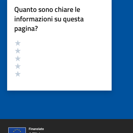
Quanto sono chiare le
informazioni su questa
pagina?
Valutazione
Valuta 5 stelle su 5
Valuta 4 stelle su 5
Valuta 3 stelle su 5
Valuta 2 stelle su 5
Valuta 1 stelle su 5