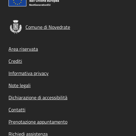
Comune di Novedrate
Footer menu
Area riservata
Crediti
Informativa privacy
Note legali
Dichiarazione di accessibilità
Contatti
Prenotazione appuntamento
Richiedi assistenza