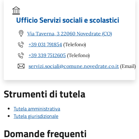
Ufficio Servizi sociali e scolastici
Via Taverna, 3 22060 Novedrate (CO)
+39 031 791854
(Telefono)
+39 339 7512605
(Telefono)
servizi.sociali@comune.novedrate.co.it
(Email)
Strumenti di tutela
Tutela amministrativa
Tutela giurisdizionale
Domande frequenti