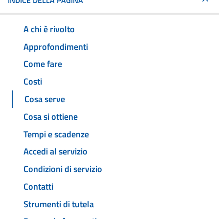
INDICE DELLA PAGINA
A chi è rivolto
Approfondimenti
Come fare
Costi
Cosa serve
Cosa si ottiene
Tempi e scadenze
Accedi al servizio
Condizioni di servizio
Contatti
Strumenti di tutela