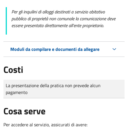
Per gli inquilini di alloggi destinati a servizio abitativo
pubblico di proprietà non comunale la comunicazione deve
essere presentata direttamente all’ente proprietario.
Moduli da compilare e documenti da allegare
Costi
Tipo di pagamento
Importo
La presentazione della pratica non prevede alcun
pagamento
Cosa serve
Per accedere al servizio, assicurati di avere: