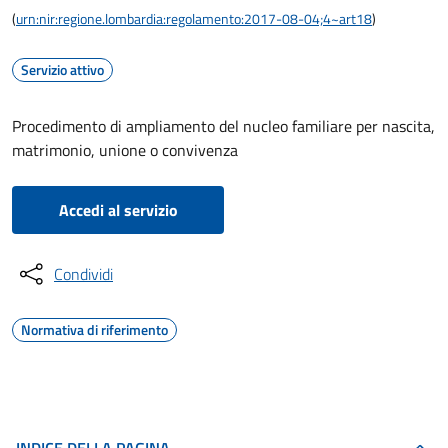
(
urn:nir:regione.lombardia:regolamento:2017-08-04;4~art18
)
Servizio attivo
Procedimento di ampliamento del nucleo familiare per nascita,
matrimonio, unione o convivenza
Accedi al servizio
Condividi
Normativa di riferimento