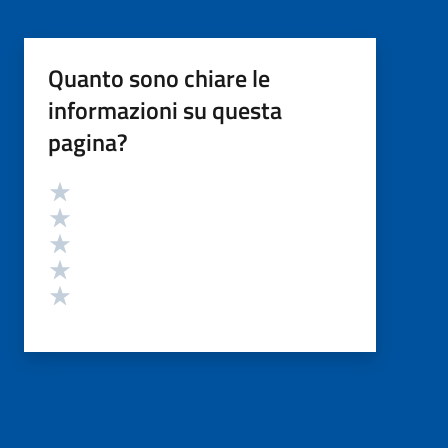
Quanto sono chiare le
informazioni su questa
pagina?
Valutazione
Valuta 5 stelle su 5
Valuta 4 stelle su 5
Valuta 3 stelle su 5
Valuta 2 stelle su 5
Valuta 1 stelle su 5