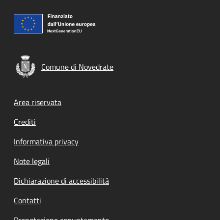
Comune di Novedrate
Footer menu
Area riservata
Crediti
Informativa privacy
Note legali
Dichiarazione di accessibilità
Contatti
Prenotazione appuntamento