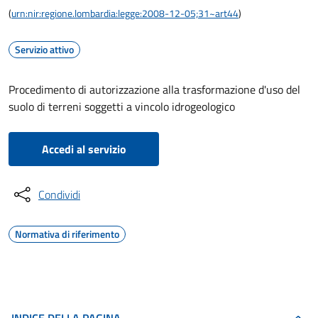
(
urn:nir:regione.lombardia:legge:2008-12-05;31~art44
)
Servizio attivo
Procedimento di autorizzazione alla trasformazione d'uso del
suolo di terreni soggetti a vincolo idrogeologico
Accedi al servizio
Condividi
Normativa di riferimento