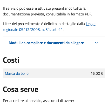
Il servizio può essere attivato presentando tutta la
documentazione prevista, consultabile in formato PDF.
L'iter del procedimento è definito in dettaglio dalla
Legge
regionale 05/12/2008, n. 31, art. 44
.
Moduli da compilare e documenti da allegare
Costi
Tipo di pagamento
Importo
Marca da bollo
16,00 €
Cosa serve
Per accedere al servizio, assicurati di avere: