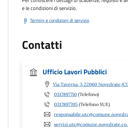
Per conoscere i dettagli di scadenze, requisiti e al
e le condizioni di servizio.
Termini e condizioni di servizio
Contatti
Ufficio Lavori Pubblici
Via Taverna, 3 22060 Novedrate (C
0317897710
(Telefono)
0317897705
(Telefono SUE)
responsabile.utc@comune.novedrat
servizi.utc@comune.novedrate.co.